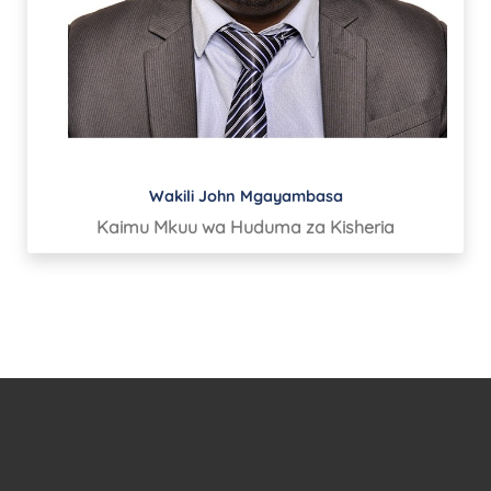
Wakili John Mgayambasa
Kaimu Mkuu wa Huduma za Kisheria