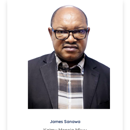
James Sanawa
Kaimu Meneja Mkuu