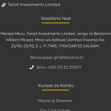
Tanoil Investments Limited
Wasiliana Nasi
Meneja Mkuu, Tanoil Investments Limited, Jengo la Benjamin
William Mkapa, Mtaa wa Azikiwe/Jamhuri Kiwanja Na.
23/90-23/92, S. L. P 77445, 11104 DAR ES SALAAM ,
Barua pepe: gm@tanoil.co.tz
Simu: +255 (0) 22 2131171
Kurasa za Karibu
Maono & Dhamira
Our Core Values