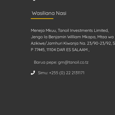
Wasiliana Nasi
Meneja Mkuu, Tanoil Investments Limited,
Jengo la Benjamin William Mkapa, Mtaa wa
Azikiwe/Jamhuri Kiwanja Na. 23/90-23/92, S.
P 77445, 11104 DAR ES SALAAM ,
Barua pepe: gm@tanoil.co.tz
Simu: +255 (0) 22 2131171