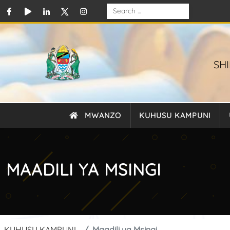
SH
MWANZO
KUHUSU KAMPUNI
MAADILI YA MSINGI
KUHUSU KAMPUNI
Maadili ya Msingi