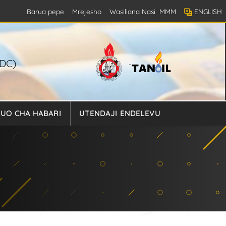
Barua pepe
Mrejesho
Wasiliana Nasi
MMM
ENGLISH
DC)
TUO CHA HABARI
UTENDAJI ENDELEVU