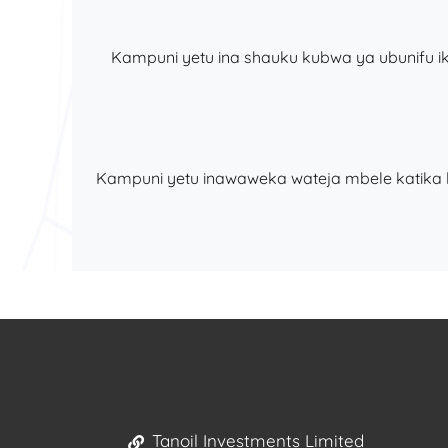
Kampuni yetu ina shauku kubwa ya ubunifu i
Kampuni yetu inawaweka wateja mbele katika kil
Tanoil Investments Limited