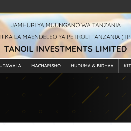
JAMHURI YA MUUNGANO WA TANZANIA
IRIKA LA MAENDELEO YA PETROLI TANZANIA (TP
TANOIL INVESTMENTS LIMITED
UTAWALA
MACHAPISHO
HUDUMA & BIDHAA
KI