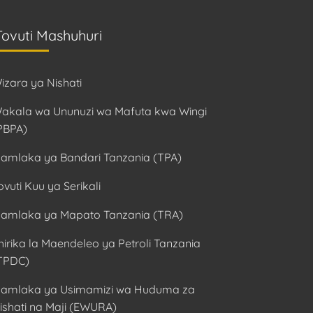
Tovuti Mashuhuri
izara ya Nishati
akala wa Ununuzi wa Mafuta kwa Wingi
PBPA)
amlaka ya Bandari Tanzania (TPA)
ovuti Kuu ya Serikali
amlaka ya Mapato Tanzania (TRA)
hirika la Maendeleo ya Petroli Tanzania
TPDC)
amlaka ya Usimamizi wa Huduma za
ishati na Maji (EWURA)