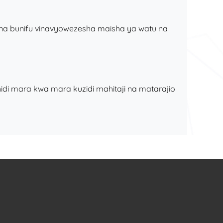
 na bunifu vinavyowezesha maisha ya watu na
hidi mara kwa mara kuzidi mahitaji na matarajio